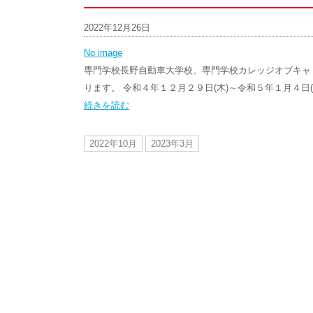
2022年12月26日
No image
専門学校長野自動車大学校、専門学校カレッジオブキャ
ります。 令和４年１２月２９日(木)～令和５年１月４日(
続きを読む
2022年10月
2023年3月