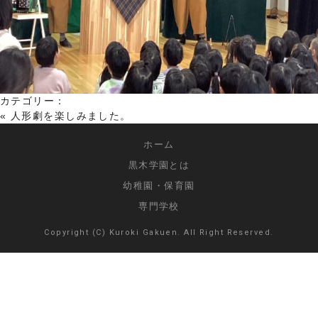
カテゴリー：
«
人形劇を楽しみました。
ホーム
黒木学園とは
幼稚園・保育園
専門学校
Copyright (C) Kuroki Gakuen. All Right Reserved.