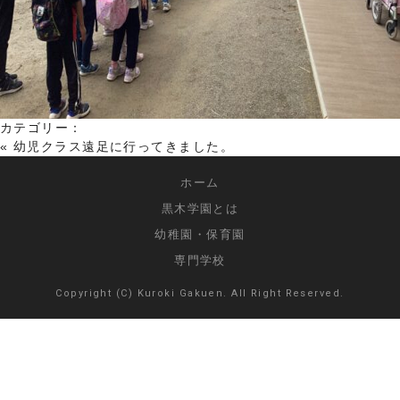
カテゴリー：
«
幼児クラス遠足に行ってきました。
ホーム
黒木学園とは
幼稚園・保育園
専門学校
Copyright (C) Kuroki Gakuen. All Right Reserved.