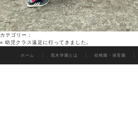
カテゴリー：
«
幼児クラス遠足に行ってきました。
ホーム
黒木学園とは
幼稚園・保育園