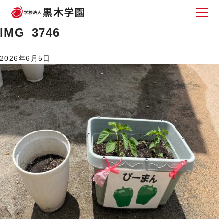
IMG_3746
2026年6月5日