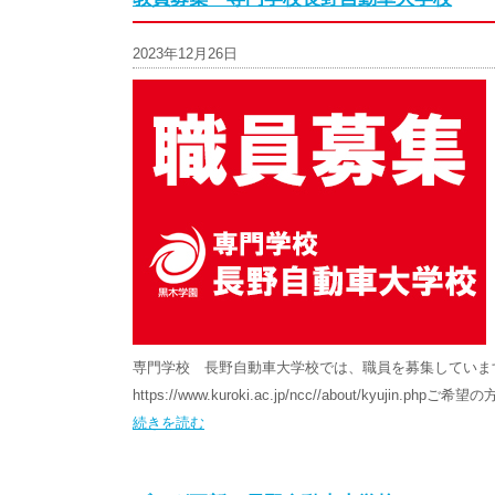
2023年12月26日
専門学校 長野自動車大学校では、職員を募集しています
https://www.kuroki.ac.jp/ncc//about/kyujin.phpご希
続きを読む