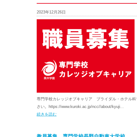
2023年12月26日
専門学校カレッジオブキャリア ブライダル・ホテル科で
さい。https://www.kuroki.ac.jp/ncc//about/kyuji...
続きを読む
教員募集 専門学校長野自動車大学校