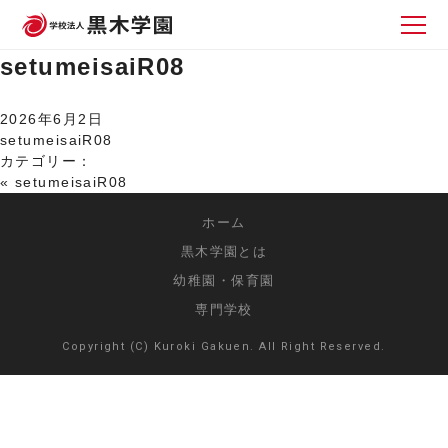
setumeisaiR08
2026年6月2日
setumeisaiR08
カテゴリー：
«
setumeisaiR08
ホーム
黒木学園とは
幼稚園・保育園
専門学校
Copyright (C) Kuroki Gakuen. All Right Reserved.