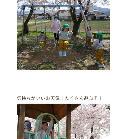
気持ちがいいお天気！たくさん遊ぶぞ！