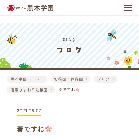
blog
黒木学園ホーム
幼稚園・保育園
ブログ
信濃ひまわり幼稚園
春ですね
2021.05.07
春ですね