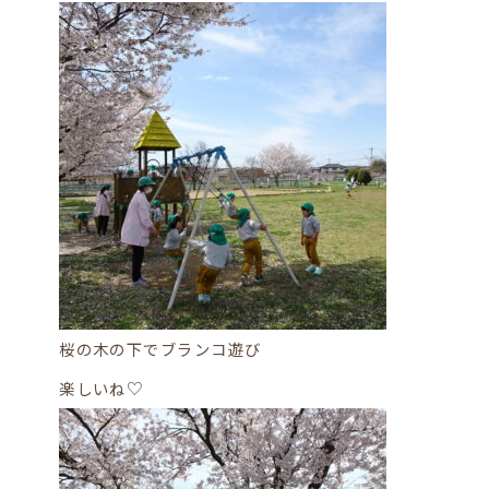
桜の木の下でブランコ遊び
楽しいね♡