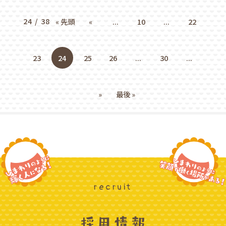
24 / 38
« 先頭
«
...
10
...
22
23
24
25
26
...
30
...
»
最後 »
recruit