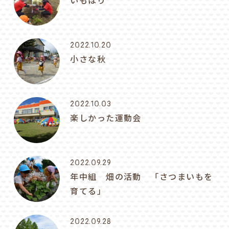
いもほり
2022.10.20
小さな秋
2022.10.03
楽しかった運動会
2022.09.29
年中組 畑の活動 「さつまいもを
育てる」
2022.09.28