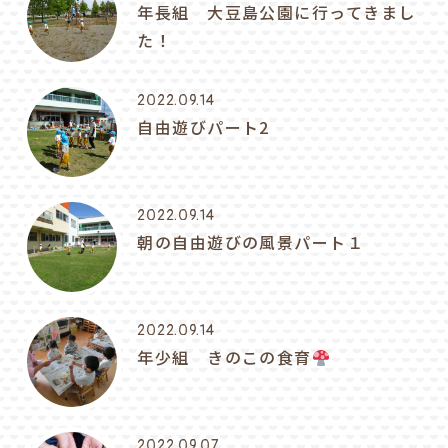
年長組 大豆島公園に行ってきまし
た！
2022.09.14
自由遊びパート2
2022.09.14
朝の自由遊びの風景パート１
2022.09.14
年少組 きのこの食育
2022.09.07