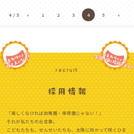
4 / 5
«
1
2
3
4
5
»
recruit
「楽しくなければ幼稚園・保育園じゃない！」
それが私たちの合言葉。
こどもたちも、せんせいたちも、太陽に向かって咲くひま