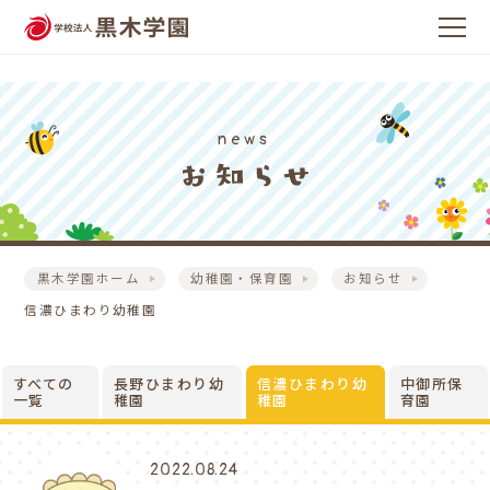
news
黒木学園ホーム
幼稚園・保育園
お知らせ
信濃ひまわり幼稚園
すべての
長野ひまわり幼
信濃ひまわり幼
中御所保
一覧
稚園
稚園
育園
2022.08.24